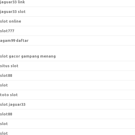
jaguar33 link
jaguar33 slot
slot online
slot777
agam99 daftar
slot gacor gampang menang
situs slot
slot88
slot
toto slot
slot jaguar33
slot88
slot
slot