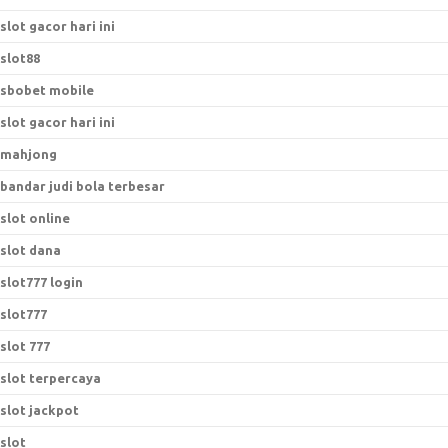
slot gacor hari ini
slot88
sbobet mobile
slot gacor hari ini
mahjong
bandar judi bola terbesar
slot online
slot dana
slot777 login
slot777
slot 777
slot terpercaya
slot jackpot
slot