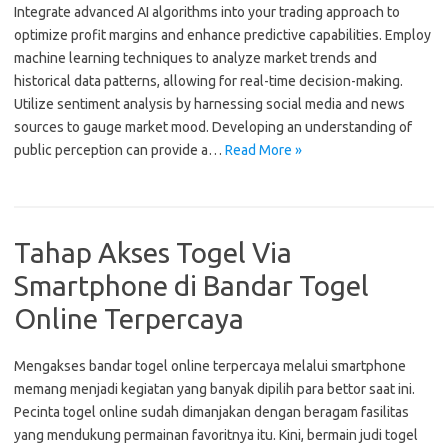
Integrate advanced AI algorithms into your trading approach to
optimize profit margins and enhance predictive capabilities. Employ
machine learning techniques to analyze market trends and
historical data patterns, allowing for real-time decision-making.
Utilize sentiment analysis by harnessing social media and news
sources to gauge market mood. Developing an understanding of
public perception can provide a…
Read More »
Tahap Akses Togel Via
Smartphone di Bandar Togel
Online Terpercaya
Mengakses bandar togel online terpercaya melalui smartphone
memang menjadi kegiatan yang banyak dipilih para bettor saat ini.
Pecinta togel online sudah dimanjakan dengan beragam fasilitas
yang mendukung permainan favoritnya itu. Kini, bermain judi togel