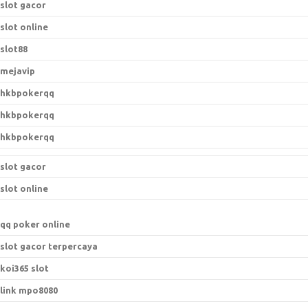
slot gacor
slot online
slot88
mejavip
hkbpokerqq
hkbpokerqq
hkbpokerqq
slot gacor
slot online
qq poker online
slot gacor terpercaya
koi365 slot
link mpo8080