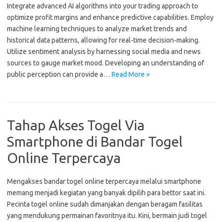
Integrate advanced AI algorithms into your trading approach to
optimize profit margins and enhance predictive capabilities. Employ
machine learning techniques to analyze market trends and
historical data patterns, allowing for real-time decision-making.
Utilize sentiment analysis by harnessing social media and news
sources to gauge market mood. Developing an understanding of
public perception can provide a…
Read More »
Tahap Akses Togel Via
Smartphone di Bandar Togel
Online Terpercaya
Mengakses bandar togel online terpercaya melalui smartphone
memang menjadi kegiatan yang banyak dipilih para bettor saat ini.
Pecinta togel online sudah dimanjakan dengan beragam fasilitas
yang mendukung permainan favoritnya itu. Kini, bermain judi togel