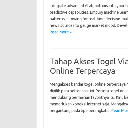
Integrate advanced AI algorithms into your 
predictive capabilities. Employ machine lear
patterns, allowing for real-time decision-ma
news sources to gauge market mood. Develo
Read More »
Tahap Akses Togel Vi
Online Terpercaya
Mengakses bandar togel online terpercaya 
dipilih para bettor saat ini. Pecinta togel o
mendukung permainan favoritnya itu. Kini, 
memerlukan koneksi internet saja. Mengaks
bergantung pada tipe perangkat…
Read Mor