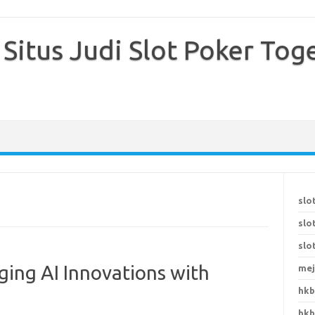
Situs Judi Slot Poker Tog
slo
slo
slo
ng AI Innovations with
mej
hk
hk