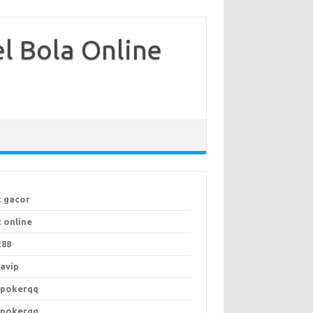
el Bola Online
t gacor
t online
t88
avip
bpokerqq
bpokerqq