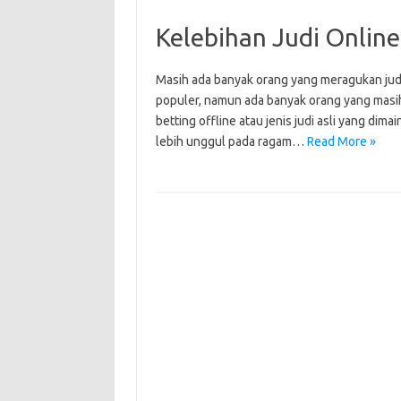
Kelebihan Judi Online
Masih ada banyak orang yang meragukan judi o
populer, namun ada banyak orang yang masih r
betting offline atau jenis judi asli yang dim
lebih unggul pada ragam…
Read More »