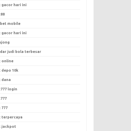
t gacor hari ini
t88
bet mobile
t gacor hari ini
hjong
dar judi bola terbesar
t online
t depo 10k
t dana
t777 login
t777
t 777
t terpercaya
t jackpot