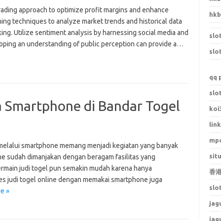
trading approach to optimize profit margins and enhance
hk
ning techniques to analyze market trends and historical data
king. Utilize sentiment analysis by harnessing social media and
slo
ping an understanding of public perception can provide a…
slo
qq 
slo
a Smartphone di Bandar Togel
koi
lin
mpo
melalui smartphone memang menjadi kegiatan yang banyak
sit
nline sudah dimanjakan dengan beragam fasilitas yang
bermain judi togel pun semakin mudah karena hanya
香
es judi togel online dengan memakai smartphone juga
slo
e »
jag
jag