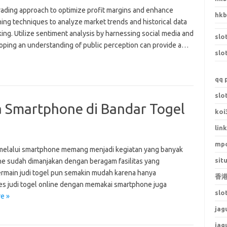
trading approach to optimize profit margins and enhance
hk
ning techniques to analyze market trends and historical data
king. Utilize sentiment analysis by harnessing social media and
slo
ping an understanding of public perception can provide a…
slo
qq 
slo
a Smartphone di Bandar Togel
koi
lin
mpo
melalui smartphone memang menjadi kegiatan yang banyak
sit
nline sudah dimanjakan dengan beragam fasilitas yang
bermain judi togel pun semakin mudah karena hanya
香
es judi togel online dengan memakai smartphone juga
slo
e »
jag
jag