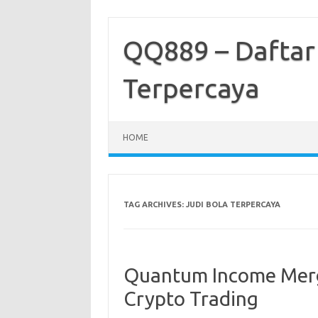
Skip
to
content
QQ889 – Daftar 
Terpercaya
HOME
TAG ARCHIVES:
JUDI BOLA TERPERCAYA
Quantum Income Mergi
Crypto Trading