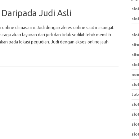
slo
 Daripada Judi Asli
slo
nline di masa ini. Judi dengan akses online saat ini sangat
agu akan layanan dari judi dan tidak sedikit lebih memilih
slo
ainkan pada lokasi perjudian. Judi dengan akses online jauh
sit
sit
slo
non
slo
tot
slo
slo
slo
slo