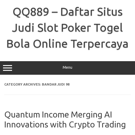
Skip
to
QQ889 – Daftar Situs
content
Judi Slot Poker Togel
Bola Online Terpercaya
Menu
CATEGORY ARCHIVES:
BANDAR JUDI 98
Quantum Income Merging AI
Innovations with Crypto Trading