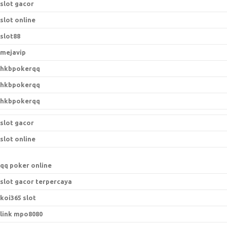
slot gacor
slot online
slot88
mejavip
hkbpokerqq
hkbpokerqq
hkbpokerqq
slot gacor
slot online
qq poker online
slot gacor terpercaya
koi365 slot
link mpo8080