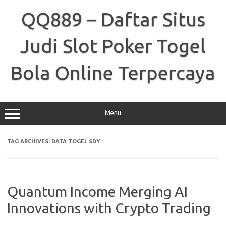
Skip
to
QQ889 – Daftar Situs
content
Judi Slot Poker Togel
Bola Online Terpercaya
Menu
TAG ARCHIVES:
DATA TOGEL SDY
Quantum Income Merging AI
Innovations with Crypto Trading