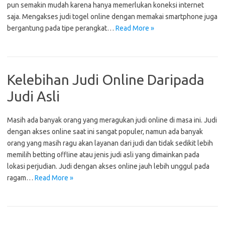
pun semakin mudah karena hanya memerlukan koneksi internet
saja. Mengakses judi togel online dengan memakai smartphone juga
bergantung pada tipe perangkat…
Read More »
Kelebihan Judi Online Daripada
Judi Asli
Masih ada banyak orang yang meragukan judi online di masa ini. Judi
dengan akses online saat ini sangat populer, namun ada banyak
orang yang masih ragu akan layanan dari judi dan tidak sedikit lebih
memilih betting offline atau jenis judi asli yang dimainkan pada
lokasi perjudian. Judi dengan akses online jauh lebih unggul pada
ragam…
Read More »