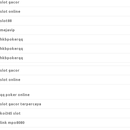
slot gacor
slot online
slot88
mejavip
hkbpokerqq
hkbpokerqq
hkbpokerqq
slot gacor
slot online
qq poker online
slot gacor terpercaya
koi365 slot
link mpo8080