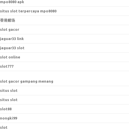
mpo8080 apk
situs slot terpercaya mpo8080
香港赌场
slot gacor
jaguar33 link
jaguar33 slot
slot online
slot777
slot gacor gampang menang
situs slot
situs slot
slot88
nongki99
slot