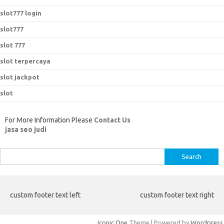
slot777 login
slot777
slot 777
slot terpercaya
slot jackpot
slot
For More Information Please
Contact Us
jasa seo judi
S
e
a
r
custom footer text left
custom footer text right
c
h
Iconic One
Theme | Powered by
Wordpress