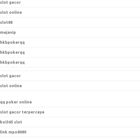
slot gacor
slot online
slot88
mejavip
hkbpokerqq
hkbpokerqq
hkbpokerqq
slot gacor
slot online
qq poker online
slot gacor terpercaya
koi365 slot
link mpo8080