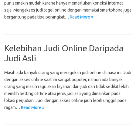
pun semakin mudah karena hanya memerlukan koneksi internet
saja. Mengakses judi togel online dengan memakai smartphone juga
bergantung pada tipe perangkat…
Read More »
Kelebihan Judi Online Daripada
Judi Asli
Masih ada banyak orang yang meragukan judi online di masa ini. Judi
dengan akses online saat ini sangat populer, namun ada banyak
orang yang masih ragu akan layanan dari judi dan tidak sedikit lebih
memilih betting offline atau jenis judi asli yang dimainkan pada
lokasi perjudian. Judi dengan akses online jauh lebih unggul pada
ragam…
Read More »