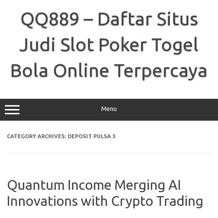
Skip
to
QQ889 – Daftar Situs
content
Judi Slot Poker Togel
Bola Online Terpercaya
Menu
CATEGORY ARCHIVES:
DEPOSIT PULSA 3
Quantum Income Merging AI
Innovations with Crypto Trading