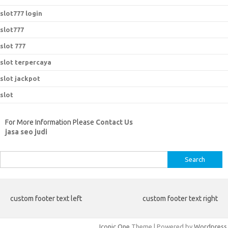
slot777 login
slot777
slot 777
slot terpercaya
slot jackpot
slot
For More Information Please
Contact Us
jasa seo judi
S
e
a
r
custom footer text left
custom footer text right
c
h
Iconic One
Theme | Powered by
Wordpress