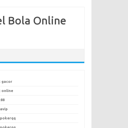
el Bola Online
t gacor
t online
t88
avip
bpokerqq
bpokerqq