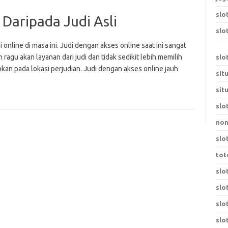
slo
 Daripada Judi Asli
slo
nline di masa ini. Judi dengan akses online saat ini sangat
agu akan layanan dari judi dan tidak sedikit lebih memilih
slo
ainkan pada lokasi perjudian. Judi dengan akses online jauh
sit
sit
slo
non
slo
tot
slo
slo
slo
slo