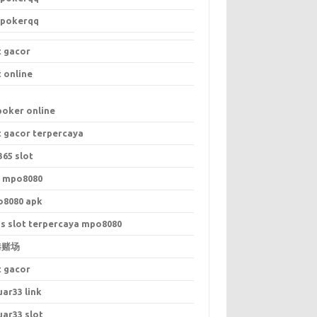
bpokerqq
t gacor
t online
poker online
t gacor terpercaya
365 slot
k mpo8080
8080 apk
us slot terpercaya mpo8080
港赌场
t gacor
uar33 link
uar33 slot