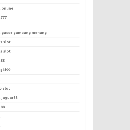
t online
t777
t gacor gampang menang
us slot
us slot
t88
gki99
t
o slot
t jaguar33
t88
t
t