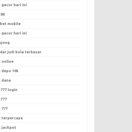
t gacor hari ini
t88
bet mobile
t gacor hari ini
hjong
dar judi bola terbesar
t online
t depo 10k
t dana
t777 login
t777
t 777
t terpercaya
t jackpot