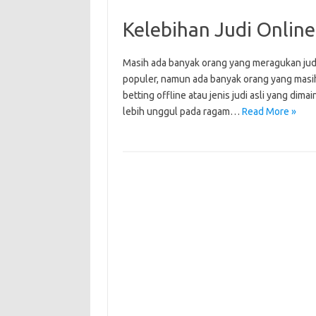
Kelebihan Judi Online
Masih ada banyak orang yang meragukan judi o
populer, namun ada banyak orang yang masih r
betting offline atau jenis judi asli yang dim
lebih unggul pada ragam…
Read More »