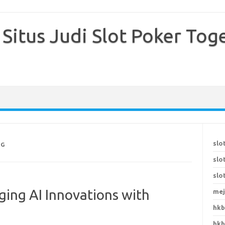
Situs Judi Slot Poker Tog
slo
NG
slo
slo
ng AI Innovations with
mej
hk
hk