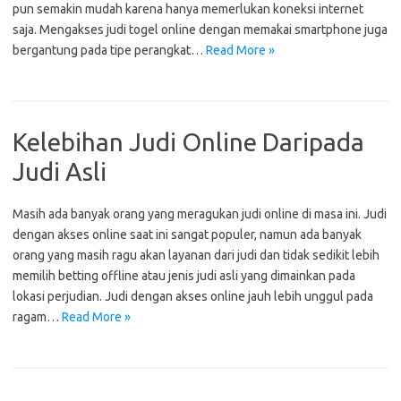
pun semakin mudah karena hanya memerlukan koneksi internet
saja. Mengakses judi togel online dengan memakai smartphone juga
bergantung pada tipe perangkat…
Read More »
Kelebihan Judi Online Daripada
Judi Asli
Masih ada banyak orang yang meragukan judi online di masa ini. Judi
dengan akses online saat ini sangat populer, namun ada banyak
orang yang masih ragu akan layanan dari judi dan tidak sedikit lebih
memilih betting offline atau jenis judi asli yang dimainkan pada
lokasi perjudian. Judi dengan akses online jauh lebih unggul pada
ragam…
Read More »