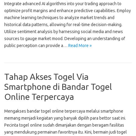
Integrate advanced AI algorithms into your trading approach to
optimize profit margins and enhance predictive capabilities. Employ
machine learning techniques to analyze market trends and
historical data patterns, allowing for real-time decision-making.
Utilize sentiment analysis by harnessing social media and news
sources to gauge market mood. Developing an understanding of
public perception can provide a…
Read More »
Tahap Akses Togel Via
Smartphone di Bandar Togel
Online Terpercaya
Mengakses bandar togel online terpercaya melalui smartphone
memang menjadi kegiatan yang banyak dipilih para bettor saat ini.
Pecinta togel online sudah dimanjakan dengan beragam fasilitas
yang mendukung permainan favoritnya itu. Kini, bermain judi togel