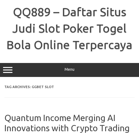
Skip
to
QQ889 – Daftar Situs
content
Judi Slot Poker Togel
Bola Online Terpercaya
Menu
TAG ARCHIVES:
GGBET SLOT
Quantum Income Merging AI
Innovations with Crypto Trading