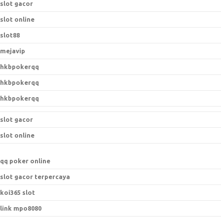
slot gacor
slot online
slot88
mejavip
hkbpokerqq
hkbpokerqq
hkbpokerqq
slot gacor
slot online
qq poker online
slot gacor terpercaya
koi365 slot
link mpo8080