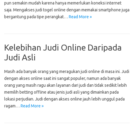
pun semakin mudah karena hanya memerlukan koneksi internet
saja. Mengakses judi togel online dengan memakai smartphone juga
bergantung pada tipe perangkat…
Read More »
Kelebihan Judi Online Daripada
Judi Asli
Masih ada banyak orang yang meragukan judi online di masa ini. Judi
dengan akses online saat ini sangat populer, namun ada banyak
orang yang masih ragu akan layanan dari judi dan tidak sedikit lebih
memilih betting offline atau jenis judi asli yang dimainkan pada
lokasi perjudian. Judi dengan akses online jauh lebih unggul pada
ragam…
Read More »