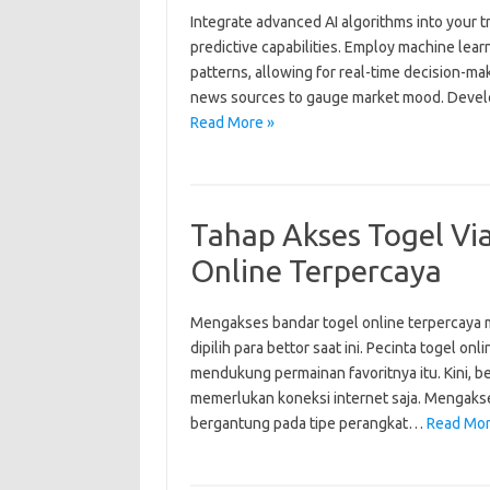
Integrate advanced AI algorithms into your 
predictive capabilities. Employ machine lear
patterns, allowing for real-time decision-ma
news sources to gauge market mood. Develo
Read More »
Tahap Akses Togel Vi
Online Terpercaya
Mengakses bandar togel online terpercaya 
dipilih para bettor saat ini. Pecinta togel o
mendukung permainan favoritnya itu. Kini, 
memerlukan koneksi internet saja. Mengaks
bergantung pada tipe perangkat…
Read Mor