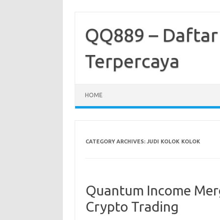
Skip
to
content
QQ889 – Daftar 
Terpercaya
HOME
CATEGORY ARCHIVES:
JUDI KOLOK KOLOK
Quantum Income Mergi
Crypto Trading