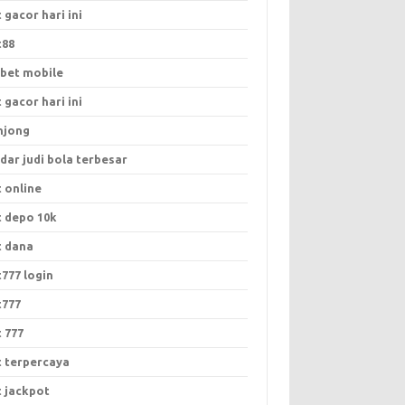
t gacor hari ini
t88
bet mobile
t gacor hari ini
hjong
dar judi bola terbesar
t online
t depo 10k
t dana
t777 login
t777
t 777
t terpercaya
t jackpot