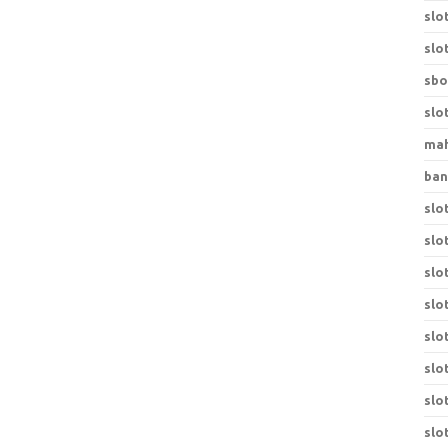
slo
slo
sbo
slo
ma
ban
slo
slo
slo
slo
slo
slo
slo
slo