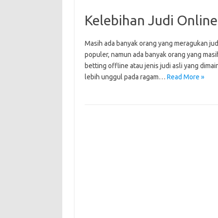
Kelebihan Judi Online
Masih ada banyak orang yang meragukan judi o
populer, namun ada banyak orang yang masih r
betting offline atau jenis judi asli yang dim
lebih unggul pada ragam…
Read More »