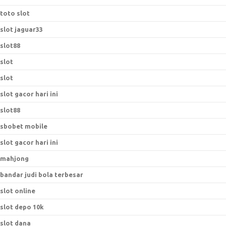
toto slot
slot jaguar33
slot88
slot
slot
slot gacor hari ini
slot88
sbobet mobile
slot gacor hari ini
mahjong
bandar judi bola terbesar
slot online
slot depo 10k
slot dana