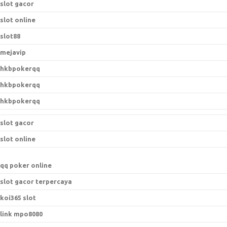
slot gacor
slot online
slot88
mejavip
hkbpokerqq
hkbpokerqq
hkbpokerqq
slot gacor
slot online
qq poker online
slot gacor terpercaya
koi365 slot
link mpo8080