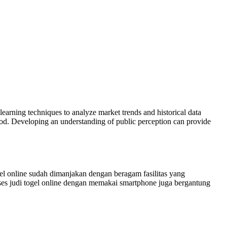
earning techniques to analyze market trends and historical data
ood. Developing an understanding of public perception can provide
gel online sudah dimanjakan dengan beragam fasilitas yang
ses judi togel online dengan memakai smartphone juga bergantung