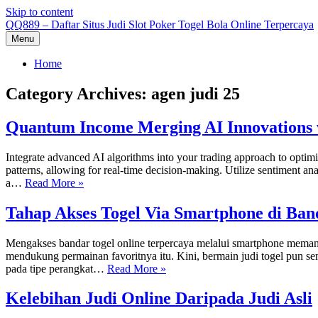
Skip to content
QQ889 – Daftar Situs Judi Slot Poker Togel Bola Online Terpercaya
Menu
Home
Category Archives:
agen judi 25
Quantum Income Merging AI Innovations 
Integrate advanced AI algorithms into your trading approach to optimi
patterns, allowing for real-time decision-making. Utilize sentiment 
a…
Read More »
Tahap Akses Togel Via Smartphone di Ban
Mengakses bandar togel online terpercaya melalui smartphone memang 
mendukung permainan favoritnya itu. Kini, bermain judi togel pun 
pada tipe perangkat…
Read More »
Kelebihan Judi Online Daripada Judi Asli