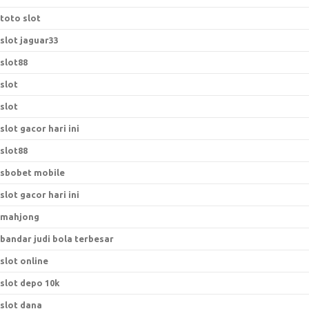
toto slot
slot jaguar33
slot88
slot
slot
slot gacor hari ini
slot88
sbobet mobile
slot gacor hari ini
mahjong
bandar judi bola terbesar
slot online
slot depo 10k
slot dana