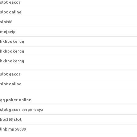
slot gacor
slot online
slot88
mejavip
hkbpokerqq
hkbpokerqq
hkbpokerqq
slot gacor
slot online
qq poker online
slot gacor terpercaya
koi365 slot
link mpo8080