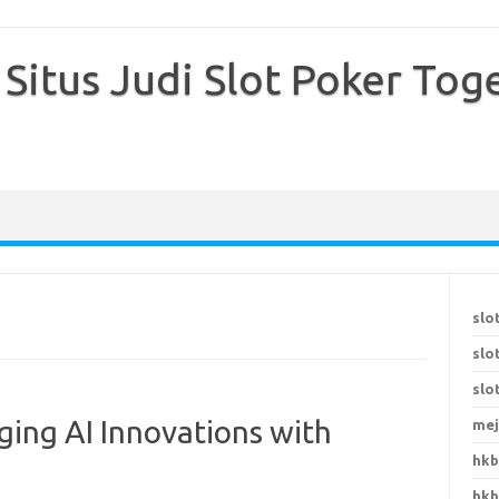
Situs Judi Slot Poker Tog
slo
slo
slo
ng AI Innovations with
mej
hk
hk