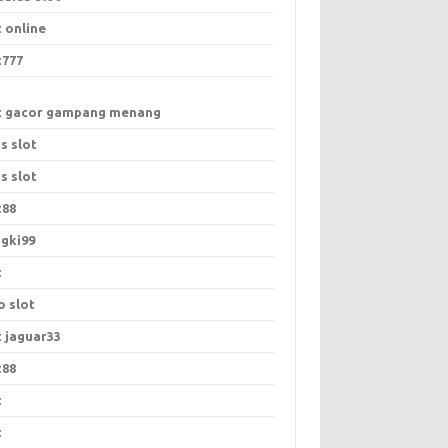
t online
t777
t gacor gampang menang
us slot
us slot
t88
gki99
t
o slot
t jaguar33
t88
t
t