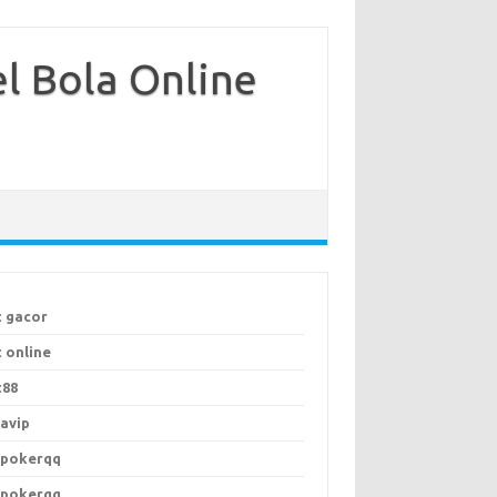
el Bola Online
t gacor
t online
t88
avip
bpokerqq
bpokerqq