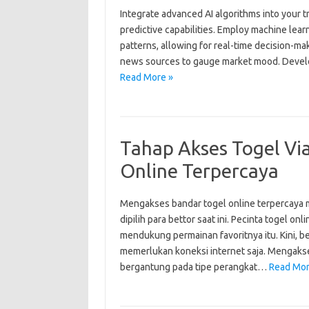
Integrate advanced AI algorithms into your 
predictive capabilities. Employ machine lear
patterns, allowing for real-time decision-ma
news sources to gauge market mood. Develo
Read More »
Tahap Akses Togel Vi
Online Terpercaya
Mengakses bandar togel online terpercaya 
dipilih para bettor saat ini. Pecinta togel o
mendukung permainan favoritnya itu. Kini, 
memerlukan koneksi internet saja. Mengaks
bergantung pada tipe perangkat…
Read Mor