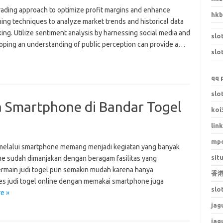
trading approach to optimize profit margins and enhance
hk
ning techniques to analyze market trends and historical data
king. Utilize sentiment analysis by harnessing social media and
slo
ping an understanding of public perception can provide a…
slo
qq 
slo
a Smartphone di Bandar Togel
koi
lin
mpo
melalui smartphone memang menjadi kegiatan yang banyak
sit
nline sudah dimanjakan dengan beragam fasilitas yang
bermain judi togel pun semakin mudah karena hanya
香
es judi togel online dengan memakai smartphone juga
slo
e »
jag
jag