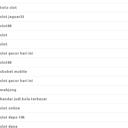
toto slot
slot jaguar33
slot88
slot
slot
slot gacor hari ini
slot88
sbobet mobile
slot gacor hari ini
mahjong
bandar judi bola terbesar
slot online
slot depo 10k
slot dana