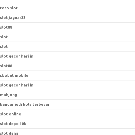
toto slot
slot jaguar33
slot88
slot
slot
slot gacor hari ini
slot88
sbobet mobile
slot gacor hari ini
mahjong
bandar judi bola terbesar
slot online
slot depo 10k
slot dana