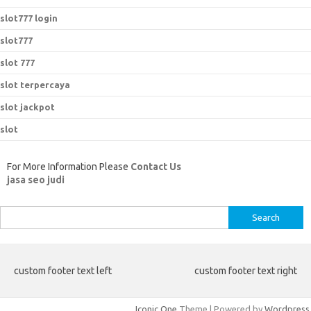
slot777 login
slot777
slot 777
slot terpercaya
slot jackpot
slot
For More Information Please
Contact Us
jasa seo judi
S
e
a
r
custom footer text left
custom footer text right
c
h
Iconic One
Theme | Powered by
Wordpress