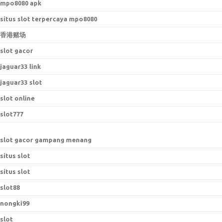
mpo8080 apk
situs slot terpercaya mpo8080
香港赌场
slot gacor
jaguar33 link
jaguar33 slot
slot online
slot777
slot gacor gampang menang
situs slot
situs slot
slot88
nongki99
slot