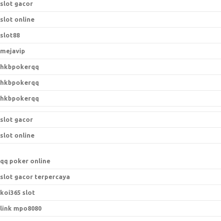
slot gacor
slot online
slot88
mejavip
hkbpokerqq
hkbpokerqq
hkbpokerqq
slot gacor
slot online
qq poker online
slot gacor terpercaya
koi365 slot
link mpo8080