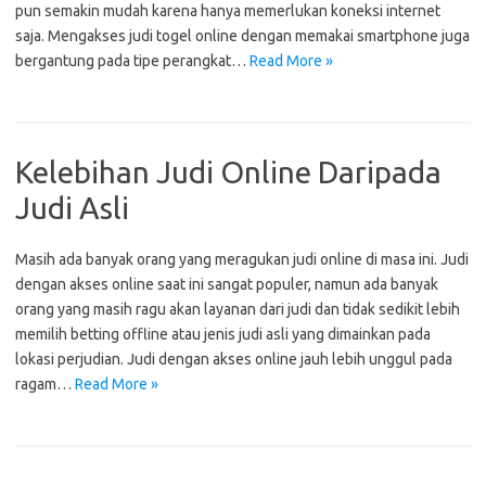
pun semakin mudah karena hanya memerlukan koneksi internet
saja. Mengakses judi togel online dengan memakai smartphone juga
bergantung pada tipe perangkat…
Read More »
Kelebihan Judi Online Daripada
Judi Asli
Masih ada banyak orang yang meragukan judi online di masa ini. Judi
dengan akses online saat ini sangat populer, namun ada banyak
orang yang masih ragu akan layanan dari judi dan tidak sedikit lebih
memilih betting offline atau jenis judi asli yang dimainkan pada
lokasi perjudian. Judi dengan akses online jauh lebih unggul pada
ragam…
Read More »