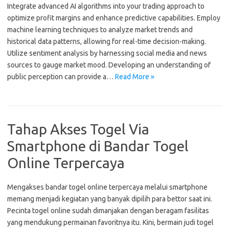
Integrate advanced AI algorithms into your trading approach to
optimize profit margins and enhance predictive capabilities. Employ
machine learning techniques to analyze market trends and
historical data patterns, allowing for real-time decision-making.
Utilize sentiment analysis by harnessing social media and news
sources to gauge market mood. Developing an understanding of
public perception can provide a…
Read More »
Tahap Akses Togel Via
Smartphone di Bandar Togel
Online Terpercaya
Mengakses bandar togel online terpercaya melalui smartphone
memang menjadi kegiatan yang banyak dipilih para bettor saat ini.
Pecinta togel online sudah dimanjakan dengan beragam fasilitas
yang mendukung permainan favoritnya itu. Kini, bermain judi togel