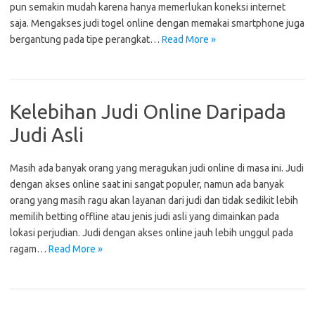
pun semakin mudah karena hanya memerlukan koneksi internet
saja. Mengakses judi togel online dengan memakai smartphone juga
bergantung pada tipe perangkat…
Read More »
Kelebihan Judi Online Daripada
Judi Asli
Masih ada banyak orang yang meragukan judi online di masa ini. Judi
dengan akses online saat ini sangat populer, namun ada banyak
orang yang masih ragu akan layanan dari judi dan tidak sedikit lebih
memilih betting offline atau jenis judi asli yang dimainkan pada
lokasi perjudian. Judi dengan akses online jauh lebih unggul pada
ragam…
Read More »