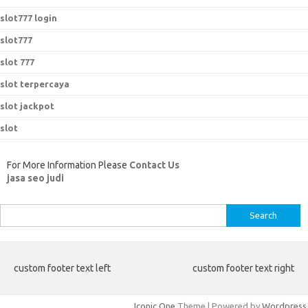
slot777 login
slot777
slot 777
slot terpercaya
slot jackpot
slot
For More Information Please
Contact Us
jasa seo judi
S
e
a
r
custom footer text left
custom footer text right
c
h
Iconic One
Theme | Powered by
Wordpress