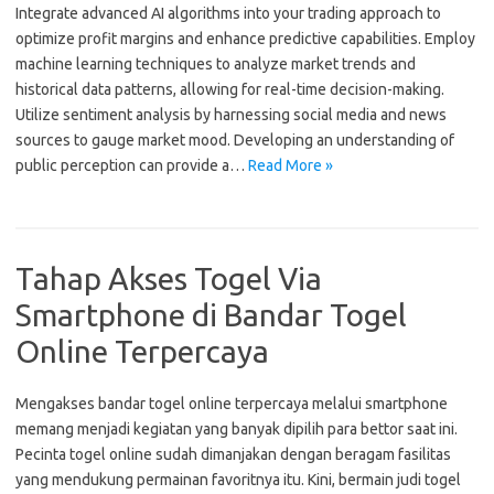
Integrate advanced AI algorithms into your trading approach to
optimize profit margins and enhance predictive capabilities. Employ
machine learning techniques to analyze market trends and
historical data patterns, allowing for real-time decision-making.
Utilize sentiment analysis by harnessing social media and news
sources to gauge market mood. Developing an understanding of
public perception can provide a…
Read More »
Tahap Akses Togel Via
Smartphone di Bandar Togel
Online Terpercaya
Mengakses bandar togel online terpercaya melalui smartphone
memang menjadi kegiatan yang banyak dipilih para bettor saat ini.
Pecinta togel online sudah dimanjakan dengan beragam fasilitas
yang mendukung permainan favoritnya itu. Kini, bermain judi togel