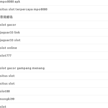
mpo8080 apk
situs slot terpercaya mpo8080
香港赌场
slot gacor
jaguar33 link
jaguar33 slot
slot online
slot777
slot gacor gampang menang
situs slot
situs slot
slot88
nongki99
slot