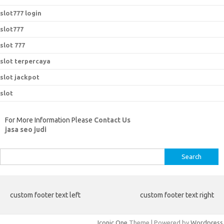
slot777 login
slot777
slot 777
slot terpercaya
slot jackpot
slot
For More Information Please
Contact Us
jasa seo judi
S
e
a
r
custom footer text left
custom footer text right
c
h
Iconic One
Theme | Powered by
Wordpress