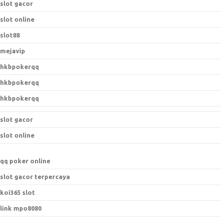
slot gacor
slot online
slot88
mejavip
hkbpokerqq
hkbpokerqq
hkbpokerqq
slot gacor
slot online
qq poker online
slot gacor terpercaya
koi365 slot
link mpo8080