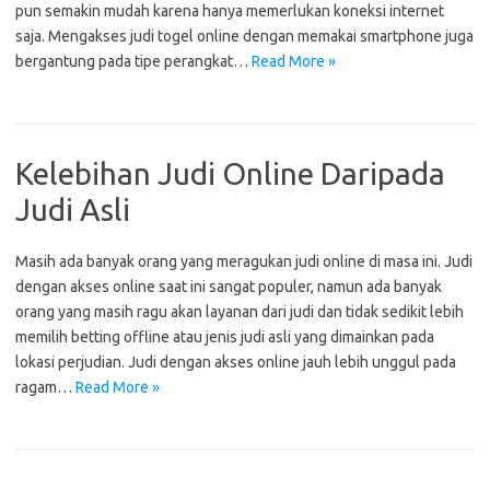
pun semakin mudah karena hanya memerlukan koneksi internet
saja. Mengakses judi togel online dengan memakai smartphone juga
bergantung pada tipe perangkat…
Read More »
Kelebihan Judi Online Daripada
Judi Asli
Masih ada banyak orang yang meragukan judi online di masa ini. Judi
dengan akses online saat ini sangat populer, namun ada banyak
orang yang masih ragu akan layanan dari judi dan tidak sedikit lebih
memilih betting offline atau jenis judi asli yang dimainkan pada
lokasi perjudian. Judi dengan akses online jauh lebih unggul pada
ragam…
Read More »