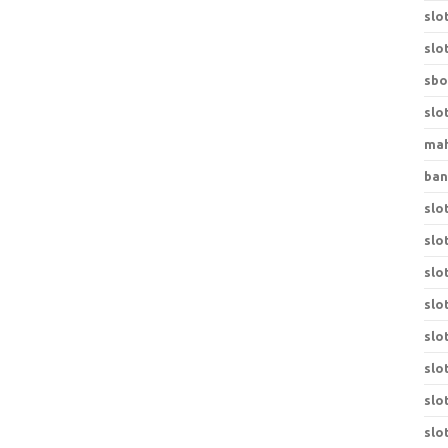
slo
slo
sbo
slo
ma
ban
slo
slo
slo
slo
slo
slo
slo
slo