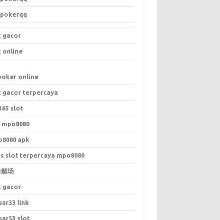
bpokerqq
t gacor
t online
poker online
t gacor terpercaya
365 slot
k mpo8080
8080 apk
us slot terpercaya mpo8080
港赌场
t gacor
uar33 link
uar33 slot