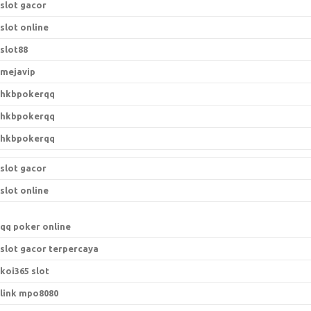
slot gacor
slot online
slot88
mejavip
hkbpokerqq
hkbpokerqq
hkbpokerqq
slot gacor
slot online
qq poker online
slot gacor terpercaya
koi365 slot
link mpo8080