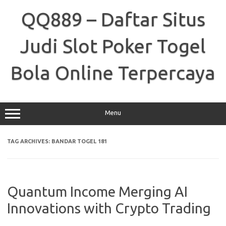
Skip
to
QQ889 – Daftar Situs
content
Judi Slot Poker Togel
Bola Online Terpercaya
Menu
TAG ARCHIVES:
BANDAR TOGEL 181
Quantum Income Merging AI
Innovations with Crypto Trading