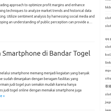
trading approach to optimize profit margins and enhance
hk
ning techniques to analyze market trends and historical data
king. Utilize sentiment analysis by harnessing social media and
slo
ping an understanding of public perception can provide a…
slo
qq 
slo
a Smartphone di Bandar Togel
koi
lin
mpo
melalui smartphone memang menjadi kegiatan yang banyak
sit
nline sudah dimanjakan dengan beragam fasilitas yang
bermain judi togel pun semakin mudah karena hanya
香
es judi togel online dengan memakai smartphone juga
slo
e »
jag
jag