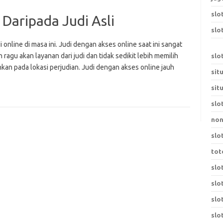
slo
 Daripada Judi Asli
slo
nline di masa ini. Judi dengan akses online saat ini sangat
agu akan layanan dari judi dan tidak sedikit lebih memilih
slo
ainkan pada lokasi perjudian. Judi dengan akses online jauh
sit
sit
slo
non
slo
tot
slo
slo
slo
slo