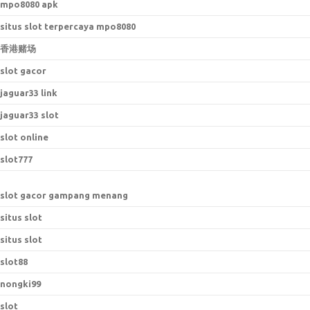
mpo8080 apk
situs slot terpercaya mpo8080
香港赌场
slot gacor
jaguar33 link
jaguar33 slot
slot online
slot777
slot gacor gampang menang
situs slot
situs slot
slot88
nongki99
slot