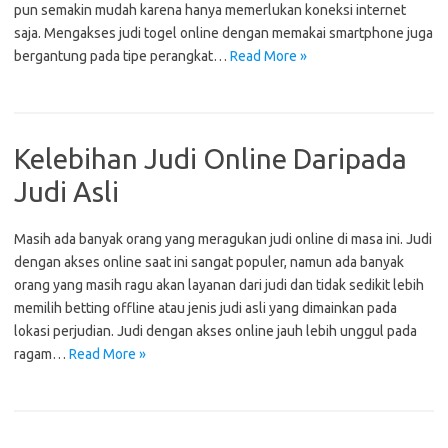
pun semakin mudah karena hanya memerlukan koneksi internet
saja. Mengakses judi togel online dengan memakai smartphone juga
bergantung pada tipe perangkat…
Read More »
Kelebihan Judi Online Daripada
Judi Asli
Masih ada banyak orang yang meragukan judi online di masa ini. Judi
dengan akses online saat ini sangat populer, namun ada banyak
orang yang masih ragu akan layanan dari judi dan tidak sedikit lebih
memilih betting offline atau jenis judi asli yang dimainkan pada
lokasi perjudian. Judi dengan akses online jauh lebih unggul pada
ragam…
Read More »