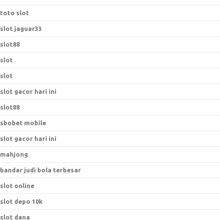
toto slot
slot jaguar33
slot88
slot
slot
slot gacor hari ini
slot88
sbobet mobile
slot gacor hari ini
mahjong
bandar judi bola terbesar
slot online
slot depo 10k
slot dana