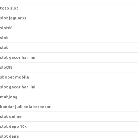
toto slot
slot jaguar33
slot88
slot
slot
slot gacor hari ini
slot88
sbobet mobile
slot gacor hari ini
mahjong
bandar judi bola terbesar
slot online
slot depo 10k
slot dana