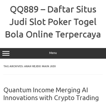
Skip
to
QQ889 – Daftar Situs
content
Judi Slot Poker Togel
Bola Online Terpercaya
Menu
TAG ARCHIVES:
ARAH REJEKI MAIN JUDI
Quantum Income Merging AI
Innovations with Crypto Trading