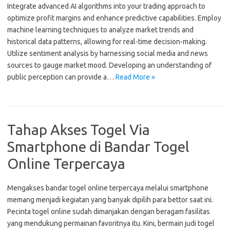
Integrate advanced AI algorithms into your trading approach to
optimize profit margins and enhance predictive capabilities. Employ
machine learning techniques to analyze market trends and
historical data patterns, allowing for real-time decision-making.
Utilize sentiment analysis by harnessing social media and news
sources to gauge market mood. Developing an understanding of
public perception can provide a…
Read More »
Tahap Akses Togel Via
Smartphone di Bandar Togel
Online Terpercaya
Mengakses bandar togel online terpercaya melalui smartphone
memang menjadi kegiatan yang banyak dipilih para bettor saat ini.
Pecinta togel online sudah dimanjakan dengan beragam fasilitas
yang mendukung permainan favoritnya itu. Kini, bermain judi togel