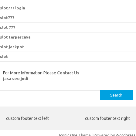
slot777 login
slot777
slot 777
slot terpercaya
slot jackpot
slot
For More Information Please
Contact Us
jasa seo judi
S
e
a
r
custom footer text left
custom footer text right
c
h
Iconic One
Theme | Powered by
Wordpress