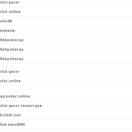
slot gacor
slot online
slot88
mejavip
hkbpokerqq
hkbpokerqq
hkbpokerqq
slot gacor
slot online
qq poker online
slot gacor terpercaya
koi365 slot
link mpo8080