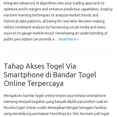
Integrate advanced AI algorithms into your trading approach to
optimize profit margins and enhance predictive capabilities. Employ
machine learning techniques to analyze market trends and
historical data patterns, allowing for real-time decision-making.
Utilize sentiment analysis by harnessing social media and news
sources to gauge market mood. Developing an understanding of
public perception can provide a…
Read More »
Tahap Akses Togel Via
Smartphone di Bandar Togel
Online Terpercaya
Mengakses bandar togel online terpercaya melalui smartphone
memang menjadi kegiatan yang banyak dipilih para bettor saat ini.
Pecinta togel online sudah dimanjakan dengan beragam fasilitas
yang mendukung permainan favoritnya itu. Kini, bermain judi togel