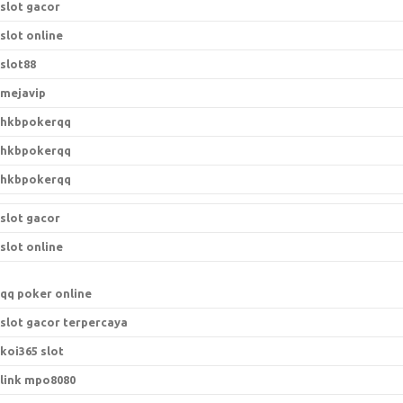
slot gacor
slot online
slot88
mejavip
hkbpokerqq
hkbpokerqq
hkbpokerqq
slot gacor
slot online
qq poker online
slot gacor terpercaya
koi365 slot
link mpo8080