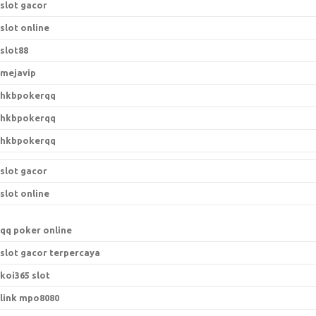
slot gacor
slot online
slot88
mejavip
hkbpokerqq
hkbpokerqq
hkbpokerqq
slot gacor
slot online
qq poker online
slot gacor terpercaya
koi365 slot
link mpo8080