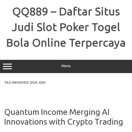
Skip
to
QQ889 – Daftar Situs
content
Judi Slot Poker Togel
Bola Online Terpercaya
Menu
TAG ARCHIVES:
DOA JUDI
Quantum Income Merging AI
Innovations with Crypto Trading