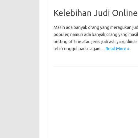
Kelebihan Judi Online
Masih ada banyak orang yang meragukan judi o
populer, namun ada banyak orang yang masih r
betting offline atau jenis judi asli yang dim
lebih unggul pada ragam…
Read More »