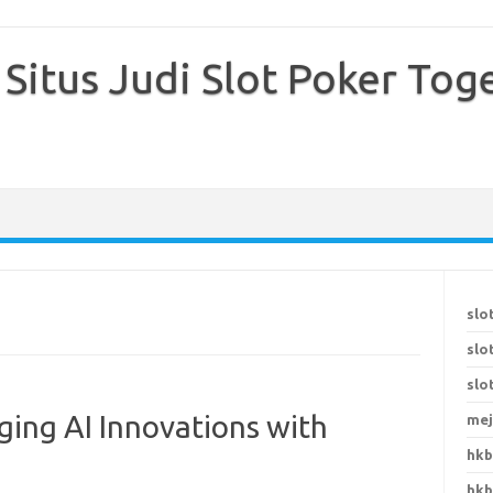
Situs Judi Slot Poker Tog
slo
slo
slo
ng AI Innovations with
mej
hk
hk