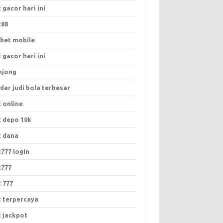
t gacor hari ini
t88
bet mobile
t gacor hari ini
hjong
dar judi bola terbesar
t online
t depo 10k
t dana
t777 login
t777
t 777
t terpercaya
t jackpot