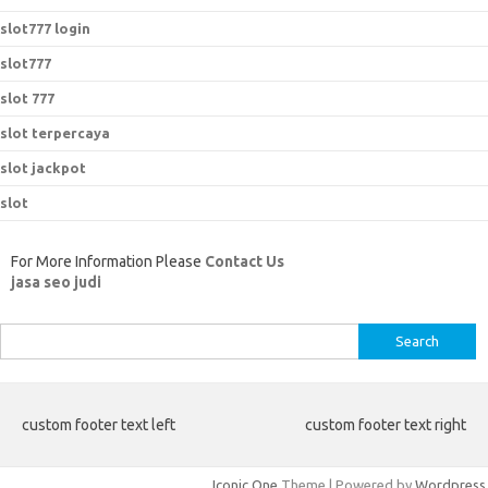
slot777 login
slot777
slot 777
slot terpercaya
slot jackpot
slot
For More Information Please
Contact Us
jasa seo judi
S
e
a
r
custom footer text left
custom footer text right
c
h
Iconic One
Theme | Powered by
Wordpress