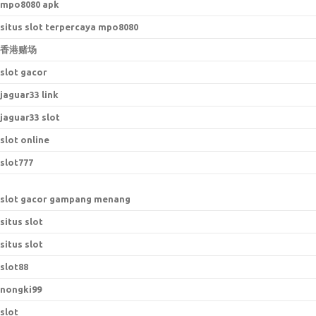
mpo8080 apk
situs slot terpercaya mpo8080
香港赌场
slot gacor
jaguar33 link
jaguar33 slot
slot online
slot777
slot gacor gampang menang
situs slot
situs slot
slot88
nongki99
slot