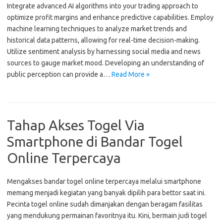
Integrate advanced AI algorithms into your trading approach to
optimize profit margins and enhance predictive capabilities. Employ
machine learning techniques to analyze market trends and
historical data patterns, allowing for real-time decision-making.
Utilize sentiment analysis by harnessing social media and news
sources to gauge market mood. Developing an understanding of
public perception can provide a…
Read More »
Tahap Akses Togel Via
Smartphone di Bandar Togel
Online Terpercaya
Mengakses bandar togel online terpercaya melalui smartphone
memang menjadi kegiatan yang banyak dipilih para bettor saat ini.
Pecinta togel online sudah dimanjakan dengan beragam fasilitas
yang mendukung permainan favoritnya itu. Kini, bermain judi togel