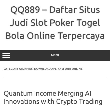
Skip
to
QQ889 – Daftar Situs
content
Judi Slot Poker Togel
Bola Online Terpercaya
Menu
CATEGORY ARCHIVES:
DOWNLOAD APLIKASI JUDI ONLINE
Quantum Income Merging AI
Innovations with Crypto Trading