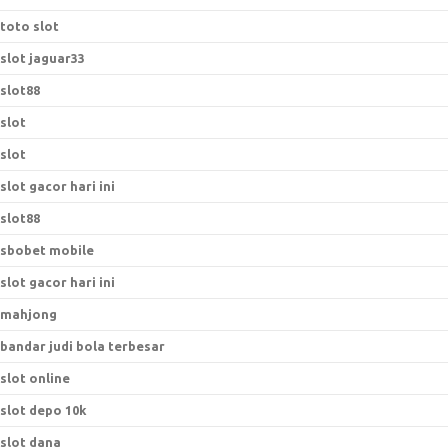
toto slot
slot jaguar33
slot88
slot
slot
slot gacor hari ini
slot88
sbobet mobile
slot gacor hari ini
mahjong
bandar judi bola terbesar
slot online
slot depo 10k
slot dana